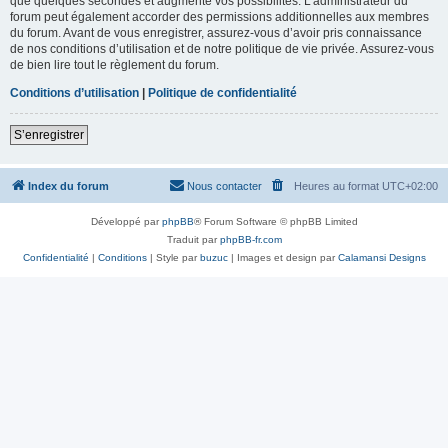
que quelques secondes et augmente vos possibilités. L’administrateur du
forum peut également accorder des permissions additionnelles aux membres
du forum. Avant de vous enregistrer, assurez-vous d’avoir pris connaissance
de nos conditions d’utilisation et de notre politique de vie privée. Assurez-vous
de bien lire tout le règlement du forum.
Conditions d’utilisation
|
Politique de confidentialité
S’enregistrer
Index du forum
Nous contacter
Heures au format
UTC+02:00
Développé par
phpBB
® Forum Software © phpBB Limited
Traduit par
phpBB-fr.com
Confidentialité
|
Conditions
| Style par
buzuc
| Images et design par
Calamansi Designs