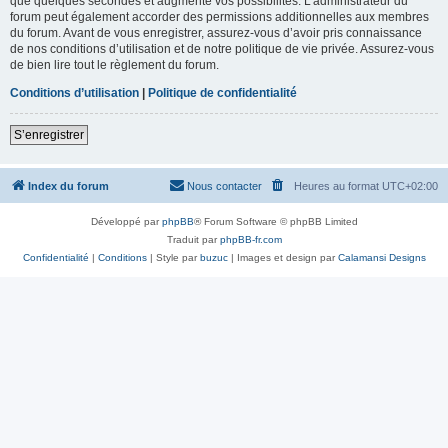
que quelques secondes et augmente vos possibilités. L’administrateur du
forum peut également accorder des permissions additionnelles aux membres
du forum. Avant de vous enregistrer, assurez-vous d’avoir pris connaissance
de nos conditions d’utilisation et de notre politique de vie privée. Assurez-vous
de bien lire tout le règlement du forum.
Conditions d’utilisation
|
Politique de confidentialité
S’enregistrer
Index du forum
Nous contacter
Heures au format
UTC+02:00
Développé par
phpBB
® Forum Software © phpBB Limited
Traduit par
phpBB-fr.com
Confidentialité
|
Conditions
| Style par
buzuc
| Images et design par
Calamansi Designs