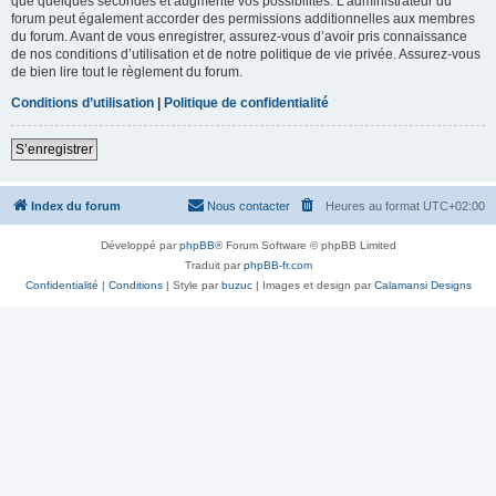
que quelques secondes et augmente vos possibilités. L’administrateur du
forum peut également accorder des permissions additionnelles aux membres
du forum. Avant de vous enregistrer, assurez-vous d’avoir pris connaissance
de nos conditions d’utilisation et de notre politique de vie privée. Assurez-vous
de bien lire tout le règlement du forum.
Conditions d’utilisation
|
Politique de confidentialité
S’enregistrer
Index du forum
Nous contacter
Heures au format
UTC+02:00
Développé par
phpBB
® Forum Software © phpBB Limited
Traduit par
phpBB-fr.com
Confidentialité
|
Conditions
| Style par
buzuc
| Images et design par
Calamansi Designs