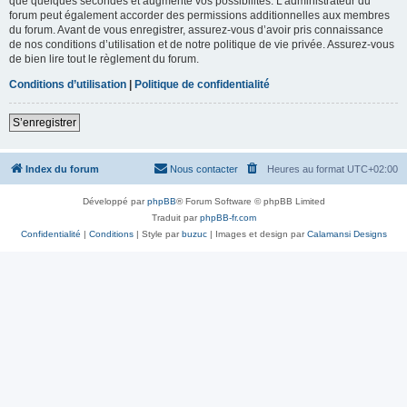
que quelques secondes et augmente vos possibilités. L’administrateur du
forum peut également accorder des permissions additionnelles aux membres
du forum. Avant de vous enregistrer, assurez-vous d’avoir pris connaissance
de nos conditions d’utilisation et de notre politique de vie privée. Assurez-vous
de bien lire tout le règlement du forum.
Conditions d’utilisation
|
Politique de confidentialité
S’enregistrer
Index du forum
Nous contacter
Heures au format
UTC+02:00
Développé par
phpBB
® Forum Software © phpBB Limited
Traduit par
phpBB-fr.com
Confidentialité
|
Conditions
| Style par
buzuc
| Images et design par
Calamansi Designs