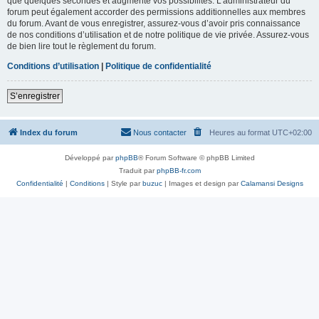
que quelques secondes et augmente vos possibilités. L’administrateur du
forum peut également accorder des permissions additionnelles aux membres
du forum. Avant de vous enregistrer, assurez-vous d’avoir pris connaissance
de nos conditions d’utilisation et de notre politique de vie privée. Assurez-vous
de bien lire tout le règlement du forum.
Conditions d’utilisation
|
Politique de confidentialité
S’enregistrer
Index du forum
Nous contacter
Heures au format
UTC+02:00
Développé par
phpBB
® Forum Software © phpBB Limited
Traduit par
phpBB-fr.com
Confidentialité
|
Conditions
| Style par
buzuc
| Images et design par
Calamansi Designs