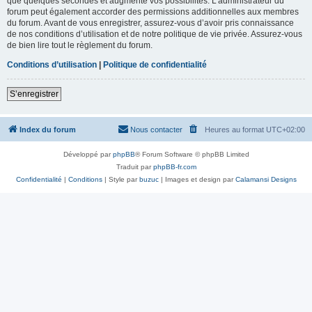
que quelques secondes et augmente vos possibilités. L’administrateur du
forum peut également accorder des permissions additionnelles aux membres
du forum. Avant de vous enregistrer, assurez-vous d’avoir pris connaissance
de nos conditions d’utilisation et de notre politique de vie privée. Assurez-vous
de bien lire tout le règlement du forum.
Conditions d’utilisation
|
Politique de confidentialité
S’enregistrer
Index du forum
Nous contacter
Heures au format
UTC+02:00
Développé par
phpBB
® Forum Software © phpBB Limited
Traduit par
phpBB-fr.com
Confidentialité
|
Conditions
| Style par
buzuc
| Images et design par
Calamansi Designs