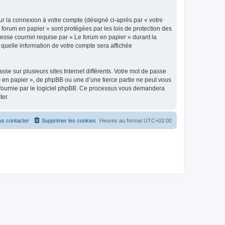
ur la connexion à votre compte (désigné ci-après par « votre
 forum en papier » sont protégées par les lois de protection des
esse courriel requise par « Le forum en papier » durant la
r quelle information de votre compte sera affichée
se sur plusieurs sites Internet différents. Votre mot de passe
 en papier », de phpBB ou une d’une tierce partie ne peut vous
» fournie par le logiciel phpBB. Ce processus vous demandera
ter.
s contacter
Supprimer les cookies
Heures au format
UTC+02:00