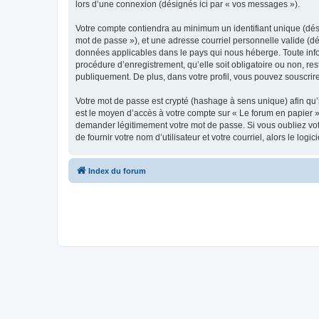
lors d’une connexion (désignés ici par « vos messages »).
Votre compte contiendra au minimum un identifiant unique (dési
mot de passe »), et une adresse courriel personnelle valide (dé
données applicables dans le pays qui nous héberge. Toute infor
procédure d’enregistrement, qu’elle soit obligatoire ou non, re
publiquement. De plus, dans votre profil, vous pouvez souscrire
Votre mot de passe est crypté (hashage à sens unique) afin qu’i
est le moyen d’accès à votre compte sur « Le forum en papier 
demander légitimement votre mot de passe. Si vous oubliez vot
de fournir votre nom d’utilisateur et votre courriel, alors le 
Index du forum