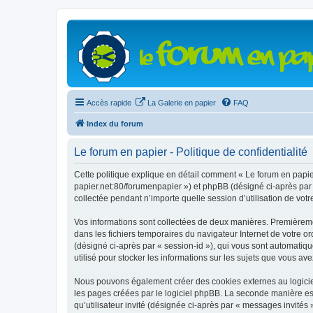
Accès rapide
La Galerie en papier
FAQ
Index du forum
Le forum en papier - Politique de confidentialité
Cette politique explique en détail comment « Le forum en papier 
papier.net:80/forumenpapier ») et phpBB (désigné ci-après par «
collectée pendant n’importe quelle session d’utilisation de votr
Vos informations sont collectées de deux manières. Premièrement
dans les fichiers temporaires du navigateur Internet de votre ord
(désigné ci-après par « session-id »), qui vous sont automatiqu
utilisé pour stocker les informations sur les sujets que vous ave
Nous pouvons également créer des cookies externes au logiciel
les pages créées par le logiciel phpBB. La seconde manière est 
qu’utilisateur invité (désignée ci-après par « messages invités