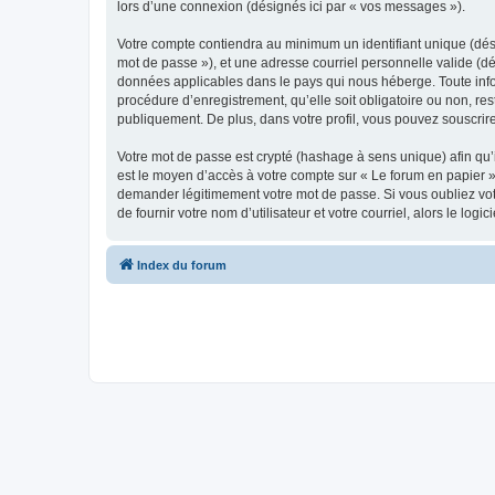
lors d’une connexion (désignés ici par « vos messages »).
Votre compte contiendra au minimum un identifiant unique (dési
mot de passe »), et une adresse courriel personnelle valide (dé
données applicables dans le pays qui nous héberge. Toute infor
procédure d’enregistrement, qu’elle soit obligatoire ou non, re
publiquement. De plus, dans votre profil, vous pouvez souscrire
Votre mot de passe est crypté (hashage à sens unique) afin qu’i
est le moyen d’accès à votre compte sur « Le forum en papier 
demander légitimement votre mot de passe. Si vous oubliez vot
de fournir votre nom d’utilisateur et votre courriel, alors le 
Index du forum