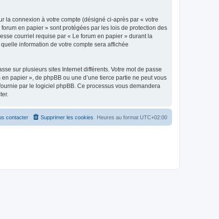
ur la connexion à votre compte (désigné ci-après par « votre
 forum en papier » sont protégées par les lois de protection des
esse courriel requise par « Le forum en papier » durant la
r quelle information de votre compte sera affichée
se sur plusieurs sites Internet différents. Votre mot de passe
 en papier », de phpBB ou une d’une tierce partie ne peut vous
» fournie par le logiciel phpBB. Ce processus vous demandera
ter.
s contacter
Supprimer les cookies
Heures au format
UTC+02:00