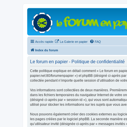
Accès rapide
La Galerie en papier
FAQ
Index du forum
Le forum en papier - Politique de confidentialité
Cette politique explique en détail comment « Le forum en papier 
papier.net:80/forumenpapier ») et phpBB (désigné ci-après par «
collectée pendant n’importe quelle session d’utilisation de votr
Vos informations sont collectées de deux manières. Premièrement
dans les fichiers temporaires du navigateur Internet de votre ord
(désigné ci-après par « session-id »), qui vous sont automatiqu
utilisé pour stocker les informations sur les sujets que vous ave
Nous pouvons également créer des cookies externes au logiciel
les pages créées par le logiciel phpBB. La seconde manière est 
qu’utilisateur invité (désignée ci-après par « messages invités