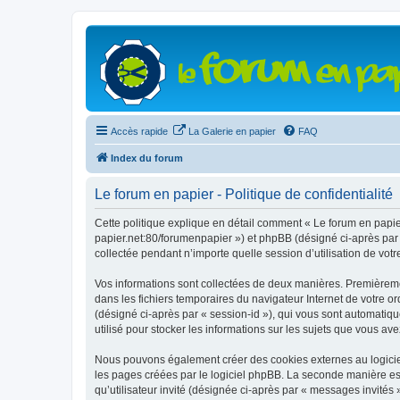
Accès rapide
La Galerie en papier
FAQ
Index du forum
Le forum en papier - Politique de confidentialité
Cette politique explique en détail comment « Le forum en papier 
papier.net:80/forumenpapier ») et phpBB (désigné ci-après par «
collectée pendant n’importe quelle session d’utilisation de votr
Vos informations sont collectées de deux manières. Premièrement
dans les fichiers temporaires du navigateur Internet de votre ord
(désigné ci-après par « session-id »), qui vous sont automatiqu
utilisé pour stocker les informations sur les sujets que vous ave
Nous pouvons également créer des cookies externes au logiciel
les pages créées par le logiciel phpBB. La seconde manière est 
qu’utilisateur invité (désignée ci-après par « messages invités