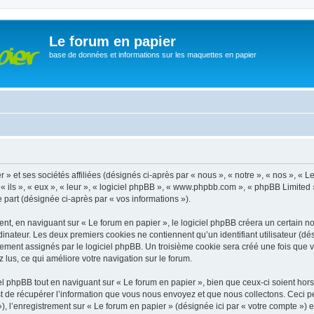
Le forum en papier
base de données et informations sur les maquettes en papier
» et ses sociétés affiliées (désignés ci-après par « nous », « notre », « nos », « 
 ils », « eux », « leur », « logiciel phpBB », « www.phpbb.com », « phpBB Limited 
e part (désignée ci-après par « vos informations »).
, en naviguant sur « Le forum en papier », le logiciel phpBB créera un certain nom
inateur. Les deux premiers cookies ne contiennent qu’un identifiant utilisateur (dési
ement assignés par le logiciel phpBB. Un troisième cookie sera créé une fois que v
z lus, ce qui améliore votre navigation sur le forum.
 phpBB tout en naviguant sur « Le forum en papier », bien que ceux-ci soient hor
de récupérer l’information que vous nous envoyez et que nous collectons. Ceci peut 
 »), l’enregistrement sur « Le forum en papier » (désignée ici par « votre compte »