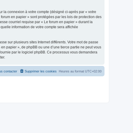
ur la connexion à votre compte (désigné ci-après par « votre
 forum en papier » sont protégées par les lois de protection des
esse courriel requise par « Le forum en papier » durant la
r quelle information de votre compte sera affichée
se sur plusieurs sites Internet différents. Votre mot de passe
 en papier », de phpBB ou une d’une tierce partie ne peut vous
» fournie par le logiciel phpBB. Ce processus vous demandera
ter.
s contacter
Supprimer les cookies
Heures au format
UTC+02:00