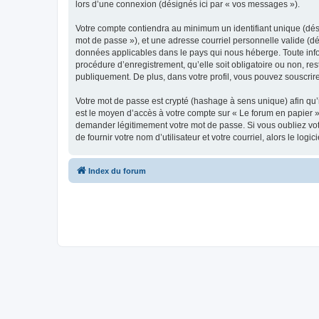
lors d’une connexion (désignés ici par « vos messages »).
Votre compte contiendra au minimum un identifiant unique (dési
mot de passe »), et une adresse courriel personnelle valide (dé
données applicables dans le pays qui nous héberge. Toute infor
procédure d’enregistrement, qu’elle soit obligatoire ou non, re
publiquement. De plus, dans votre profil, vous pouvez souscrire
Votre mot de passe est crypté (hashage à sens unique) afin qu’i
est le moyen d’accès à votre compte sur « Le forum en papier 
demander légitimement votre mot de passe. Si vous oubliez vot
de fournir votre nom d’utilisateur et votre courriel, alors le 
Index du forum