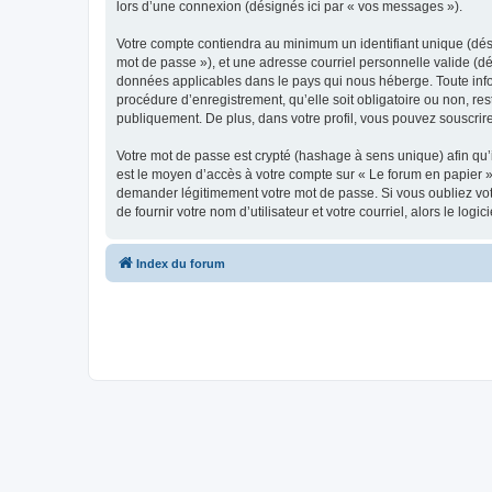
lors d’une connexion (désignés ici par « vos messages »).
Votre compte contiendra au minimum un identifiant unique (dési
mot de passe »), et une adresse courriel personnelle valide (dé
données applicables dans le pays qui nous héberge. Toute infor
procédure d’enregistrement, qu’elle soit obligatoire ou non, re
publiquement. De plus, dans votre profil, vous pouvez souscrire
Votre mot de passe est crypté (hashage à sens unique) afin qu’i
est le moyen d’accès à votre compte sur « Le forum en papier 
demander légitimement votre mot de passe. Si vous oubliez vot
de fournir votre nom d’utilisateur et votre courriel, alors le 
Index du forum