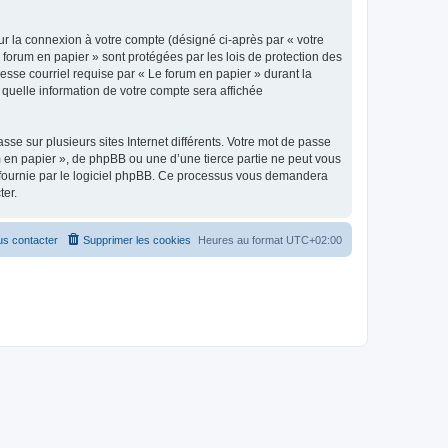
ur la connexion à votre compte (désigné ci-après par « votre
 forum en papier » sont protégées par les lois de protection des
esse courriel requise par « Le forum en papier » durant la
r quelle information de votre compte sera affichée
se sur plusieurs sites Internet différents. Votre mot de passe
 en papier », de phpBB ou une d’une tierce partie ne peut vous
» fournie par le logiciel phpBB. Ce processus vous demandera
ter.
s contacter
Supprimer les cookies
Heures au format
UTC+02:00