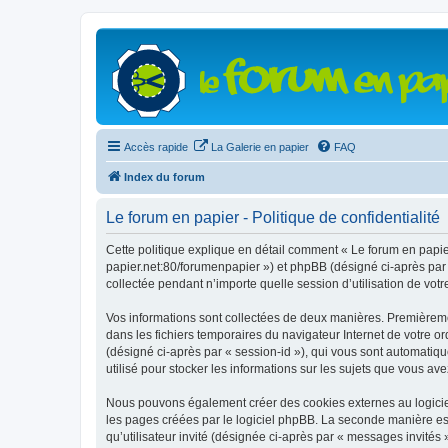
Accès rapide
La Galerie en papier
FAQ
Index du forum
Le forum en papier - Politique de confidentialité
Cette politique explique en détail comment « Le forum en papier 
papier.net:80/forumenpapier ») et phpBB (désigné ci-après par «
collectée pendant n’importe quelle session d’utilisation de votr
Vos informations sont collectées de deux manières. Premièrement
dans les fichiers temporaires du navigateur Internet de votre ord
(désigné ci-après par « session-id »), qui vous sont automatiqu
utilisé pour stocker les informations sur les sujets que vous ave
Nous pouvons également créer des cookies externes au logiciel
les pages créées par le logiciel phpBB. La seconde manière est 
qu’utilisateur invité (désignée ci-après par « messages invités