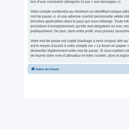
lors d’une connexion (désignés ici par « vos messages »).
Votre compte contiendra au minimum un identifiant unique (dési
mot de passe »), et une adresse courriel personnelle valide (dé
données applicables dans le pays qui nous héberge. Toute infor
procédure d’enregistrement, qu’elle soit obligatoire ou non, re
publiquement. De plus, dans votre profil, vous pouvez souscrire
Votre mot de passe est crypté (hashage à sens unique) afin qu’i
est le moyen d’accès à votre compte sur « Le forum en papier 
demander légitimement votre mot de passe. Si vous oubliez vot
de fournir votre nom d’utilisateur et votre courriel, alors le 
Index du forum