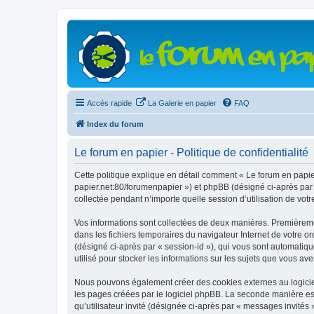
Accès rapide
La Galerie en papier
FAQ
Index du forum
Le forum en papier - Politique de confidentialité
Cette politique explique en détail comment « Le forum en papier 
papier.net:80/forumenpapier ») et phpBB (désigné ci-après par «
collectée pendant n’importe quelle session d’utilisation de votr
Vos informations sont collectées de deux manières. Premièrement
dans les fichiers temporaires du navigateur Internet de votre ord
(désigné ci-après par « session-id »), qui vous sont automatiqu
utilisé pour stocker les informations sur les sujets que vous ave
Nous pouvons également créer des cookies externes au logiciel
les pages créées par le logiciel phpBB. La seconde manière est 
qu’utilisateur invité (désignée ci-après par « messages invités