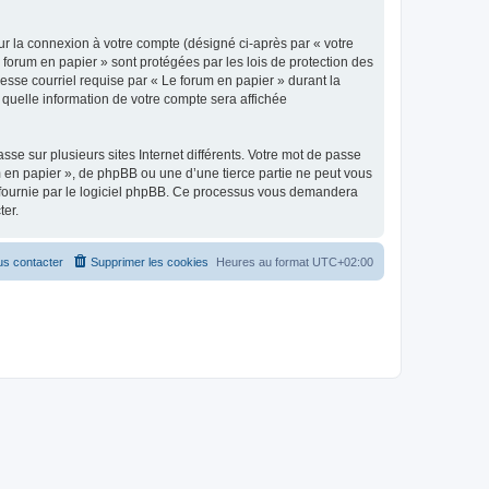
ur la connexion à votre compte (désigné ci-après par « votre
 forum en papier » sont protégées par les lois de protection des
esse courriel requise par « Le forum en papier » durant la
r quelle information de votre compte sera affichée
se sur plusieurs sites Internet différents. Votre mot de passe
 en papier », de phpBB ou une d’une tierce partie ne peut vous
» fournie par le logiciel phpBB. Ce processus vous demandera
ter.
s contacter
Supprimer les cookies
Heures au format
UTC+02:00