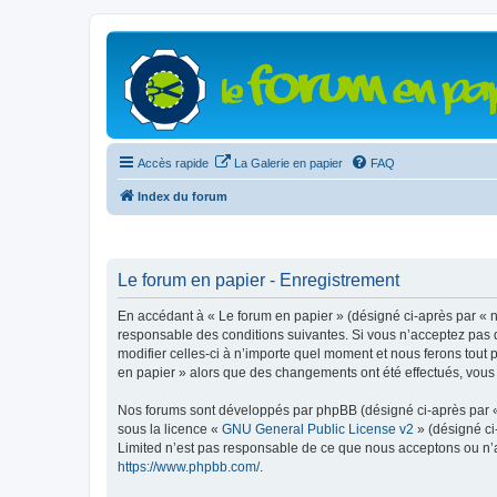
Accès rapide
La Galerie en papier
FAQ
Index du forum
Le forum en papier - Enregistrement
En accédant à « Le forum en papier » (désigné ci-après par « n
responsable des conditions suivantes. Si vous n’acceptez pas d
modifier celles-ci à n’importe quel moment et nous ferons tout 
en papier » alors que des changements ont été effectués, vous
Nos forums sont développés par phpBB (désigné ci-après par « i
sous la licence «
GNU General Public License v2
» (désigné ci
Limited n’est pas responsable de ce que nous acceptons ou n’
https://www.phpbb.com/
.