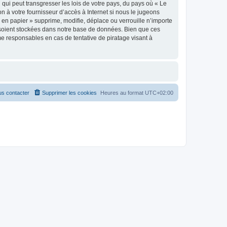
qui peut transgresser les lois de votre pays, du pays où « Le
n à votre fournisseur d’accès à Internet si nous le jugeons
en papier » supprime, modifie, déplace ou verrouille n’importe
 soient stockées dans notre base de données. Bien que ces
me responsables en cas de tentative de piratage visant à
s contacter
Supprimer les cookies
Heures au format
UTC+02:00