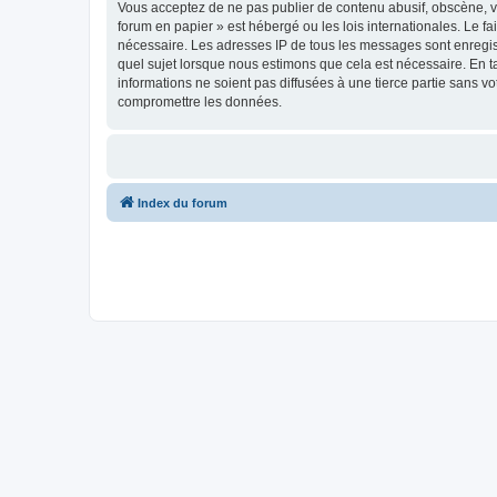
Vous acceptez de ne pas publier de contenu abusif, obscène, vu
forum en papier » est hébergé ou les lois internationales. Le f
nécessaire. Les adresses IP de tous les messages sont enregis
quel sujet lorsque nous estimons que cela est nécessaire. En 
informations ne soient pas diffusées à une tierce partie sans 
compromettre les données.
Index du forum