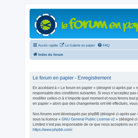
Accès rapide
La Galerie en papier
FAQ
Index du forum
Le forum en papier - Enregistrement
En accédant à « Le forum en papier » (désigné ci-après par « n
responsable des conditions suivantes. Si vous n’acceptez pas d
modifier celles-ci à n’importe quel moment et nous ferons tout 
en papier » alors que des changements ont été effectués, vous
Nos forums sont développés par phpBB (désigné ci-après par « i
sous la licence «
GNU General Public License v2
» (désigné ci
Limited n’est pas responsable de ce que nous acceptons ou n’
https://www.phpbb.com/
.