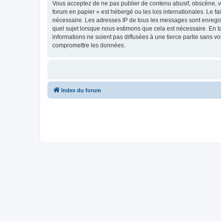
Vous acceptez de ne pas publier de contenu abusif, obscène, vu
forum en papier » est hébergé ou les lois internationales. Le f
nécessaire. Les adresses IP de tous les messages sont enregis
quel sujet lorsque nous estimons que cela est nécessaire. En 
informations ne soient pas diffusées à une tierce partie sans 
compromettre les données.
Index du forum