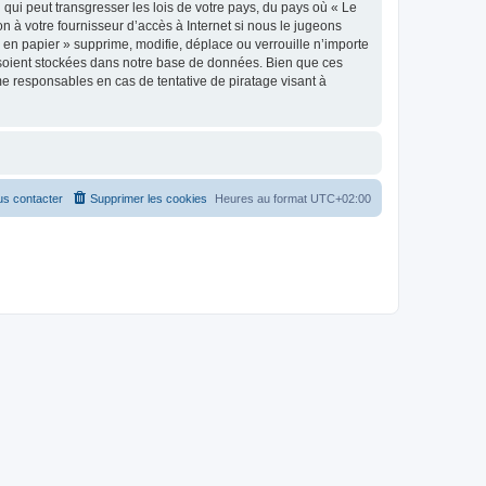
qui peut transgresser les lois de votre pays, du pays où « Le
n à votre fournisseur d’accès à Internet si nous le jugeons
en papier » supprime, modifie, déplace ou verrouille n’importe
 soient stockées dans notre base de données. Bien que ces
me responsables en cas de tentative de piratage visant à
s contacter
Supprimer les cookies
Heures au format
UTC+02:00