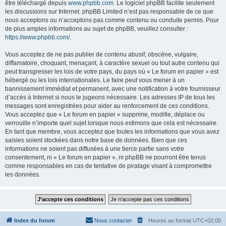
être téléchargé depuis
www.phpbb.com
. Le logiciel phpBB facilite seulement
les discussions sur Internet. phpBB Limited n’est pas responsable de ce que
nous acceptons ou n’acceptons pas comme contenu ou conduite permis. Pour
de plus amples informations au sujet de phpBB, veuillez consulter :
https://www.phpbb.com/
.
Vous acceptez de ne pas publier de contenu abusif, obscène, vulgaire,
diffamatoire, choquant, menaçant, à caractère sexuel ou tout autre contenu qui
peut transgresser les lois de votre pays, du pays où « Le forum en papier » est
hébergé ou les lois internationales. Le faire peut vous mener à un
bannissement immédiat et permanent, avec une notification à votre fournisseur
d’accès à Internet si nous le jugeons nécessaire. Les adresses IP de tous les
messages sont enregistrées pour aider au renforcement de ces conditions.
Vous acceptez que « Le forum en papier » supprime, modifie, déplace ou
verrouille n’importe quel sujet lorsque nous estimons que cela est nécessaire.
En tant que membre, vous acceptez que toutes les informations que vous avez
saisies soient stockées dans notre base de données. Bien que ces
informations ne soient pas diffusées à une tierce partie sans votre
consentement, ni « Le forum en papier », ni phpBB ne pourront être tenus
comme responsables en cas de tentative de piratage visant à compromettre
les données.
Index du forum
Nous contacter
Heures au format
UTC+02:00