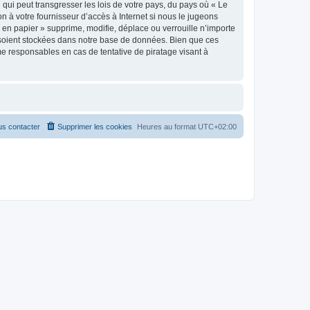
qui peut transgresser les lois de votre pays, du pays où « Le
n à votre fournisseur d’accès à Internet si nous le jugeons
en papier » supprime, modifie, déplace ou verrouille n’importe
 soient stockées dans notre base de données. Bien que ces
me responsables en cas de tentative de piratage visant à
s contacter
Supprimer les cookies
Heures au format
UTC+02:00