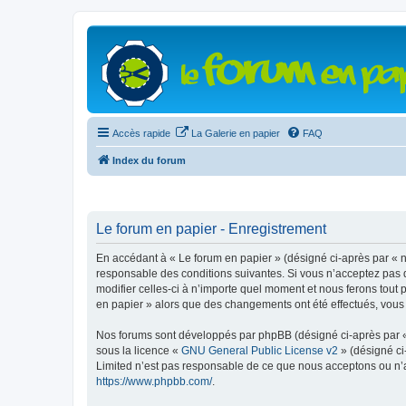
Accès rapide
La Galerie en papier
FAQ
Index du forum
Le forum en papier - Enregistrement
En accédant à « Le forum en papier » (désigné ci-après par « n
responsable des conditions suivantes. Si vous n’acceptez pas d
modifier celles-ci à n’importe quel moment et nous ferons tout 
en papier » alors que des changements ont été effectués, vous
Nos forums sont développés par phpBB (désigné ci-après par « i
sous la licence «
GNU General Public License v2
» (désigné ci
Limited n’est pas responsable de ce que nous acceptons ou n’
https://www.phpbb.com/
.