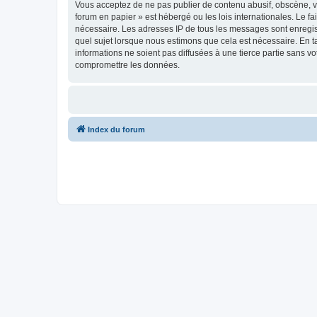
Vous acceptez de ne pas publier de contenu abusif, obscène, vu
forum en papier » est hébergé ou les lois internationales. Le f
nécessaire. Les adresses IP de tous les messages sont enregis
quel sujet lorsque nous estimons que cela est nécessaire. En 
informations ne soient pas diffusées à une tierce partie sans 
compromettre les données.
Index du forum