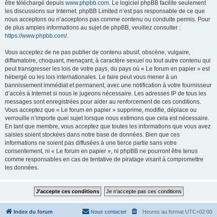
être téléchargé depuis
www.phpbb.com
. Le logiciel phpBB facilite seulement
les discussions sur Internet. phpBB Limited n’est pas responsable de ce que
nous acceptons ou n’acceptons pas comme contenu ou conduite permis. Pour
de plus amples informations au sujet de phpBB, veuillez consulter :
https://www.phpbb.com/
.
Vous acceptez de ne pas publier de contenu abusif, obscène, vulgaire,
diffamatoire, choquant, menaçant, à caractère sexuel ou tout autre contenu qui
peut transgresser les lois de votre pays, du pays où « Le forum en papier » est
hébergé ou les lois internationales. Le faire peut vous mener à un
bannissement immédiat et permanent, avec une notification à votre fournisseur
d’accès à Internet si nous le jugeons nécessaire. Les adresses IP de tous les
messages sont enregistrées pour aider au renforcement de ces conditions.
Vous acceptez que « Le forum en papier » supprime, modifie, déplace ou
verrouille n’importe quel sujet lorsque nous estimons que cela est nécessaire.
En tant que membre, vous acceptez que toutes les informations que vous avez
saisies soient stockées dans notre base de données. Bien que ces
informations ne soient pas diffusées à une tierce partie sans votre
consentement, ni « Le forum en papier », ni phpBB ne pourront être tenus
comme responsables en cas de tentative de piratage visant à compromettre
les données.
Index du forum
Nous contacter
Heures au format
UTC+02:00