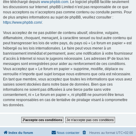
être téléchargé depuis
www.phpbb.com
. Le logiciel phpBB facilite seulement
les discussions sur Internet. phpBB Limited n’est pas responsable de ce que
nous acceptons ou n’acceptons pas comme contenu ou conduite permis. Pour
de plus amples informations au sujet de phpBB, veuillez consulter :
https://www.phpbb.com/
.
Vous acceptez de ne pas publier de contenu abusif, obscène, vulgaire,
diffamatoire, choquant, menaçant, à caractère sexuel ou tout autre contenu qui
peut transgresser les lois de votre pays, du pays où « Le forum en papier » est
hébergé ou les lois internationales. Le faire peut vous mener à un
bannissement immédiat et permanent, avec une notification à votre fournisseur
d’accès à Internet si nous le jugeons nécessaire. Les adresses IP de tous les
messages sont enregistrées pour aider au renforcement de ces conditions.
Vous acceptez que « Le forum en papier » supprime, modifie, déplace ou
verrouille n’importe quel sujet lorsque nous estimons que cela est nécessaire.
En tant que membre, vous acceptez que toutes les informations que vous avez
saisies soient stockées dans notre base de données. Bien que ces
informations ne soient pas diffusées à une tierce partie sans votre
consentement, ni « Le forum en papier », ni phpBB ne pourront être tenus
comme responsables en cas de tentative de piratage visant à compromettre
les données.
Index du forum
Nous contacter
Heures au format
UTC+02:00