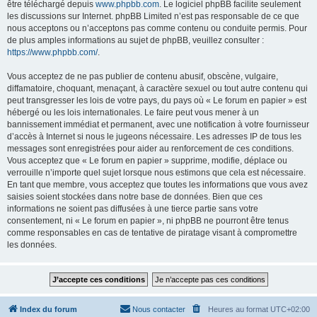
être téléchargé depuis
www.phpbb.com
. Le logiciel phpBB facilite seulement
les discussions sur Internet. phpBB Limited n’est pas responsable de ce que
nous acceptons ou n’acceptons pas comme contenu ou conduite permis. Pour
de plus amples informations au sujet de phpBB, veuillez consulter :
https://www.phpbb.com/
.
Vous acceptez de ne pas publier de contenu abusif, obscène, vulgaire,
diffamatoire, choquant, menaçant, à caractère sexuel ou tout autre contenu qui
peut transgresser les lois de votre pays, du pays où « Le forum en papier » est
hébergé ou les lois internationales. Le faire peut vous mener à un
bannissement immédiat et permanent, avec une notification à votre fournisseur
d’accès à Internet si nous le jugeons nécessaire. Les adresses IP de tous les
messages sont enregistrées pour aider au renforcement de ces conditions.
Vous acceptez que « Le forum en papier » supprime, modifie, déplace ou
verrouille n’importe quel sujet lorsque nous estimons que cela est nécessaire.
En tant que membre, vous acceptez que toutes les informations que vous avez
saisies soient stockées dans notre base de données. Bien que ces
informations ne soient pas diffusées à une tierce partie sans votre
consentement, ni « Le forum en papier », ni phpBB ne pourront être tenus
comme responsables en cas de tentative de piratage visant à compromettre
les données.
Index du forum
Nous contacter
Heures au format
UTC+02:00