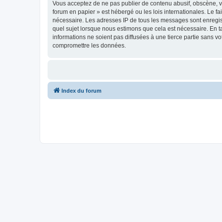
Vous acceptez de ne pas publier de contenu abusif, obscène, vu
forum en papier » est hébergé ou les lois internationales. Le f
nécessaire. Les adresses IP de tous les messages sont enregis
quel sujet lorsque nous estimons que cela est nécessaire. En 
informations ne soient pas diffusées à une tierce partie sans 
compromettre les données.
Index du forum