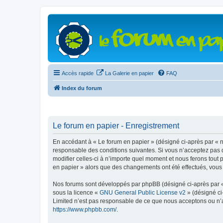
Accès rapide
La Galerie en papier
FAQ
Index du forum
Le forum en papier - Enregistrement
En accédant à « Le forum en papier » (désigné ci-après par « n
responsable des conditions suivantes. Si vous n’acceptez pas d
modifier celles-ci à n’importe quel moment et nous ferons tout 
en papier » alors que des changements ont été effectués, vous
Nos forums sont développés par phpBB (désigné ci-après par « i
sous la licence «
GNU General Public License v2
» (désigné ci
Limited n’est pas responsable de ce que nous acceptons ou n’
https://www.phpbb.com/
.