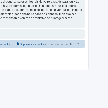
qui peut transgresser les lois de votre pays, du pays où « Le
n à votre fournisseur d’accès à Internet si nous le jugeons
en papier » supprime, modifie, déplace ou verrouille n’importe
 soient stockées dans notre base de données. Bien que ces
me responsables en cas de tentative de piratage visant à
s contacter
Supprimer les cookies
Heures au format
UTC+02:00