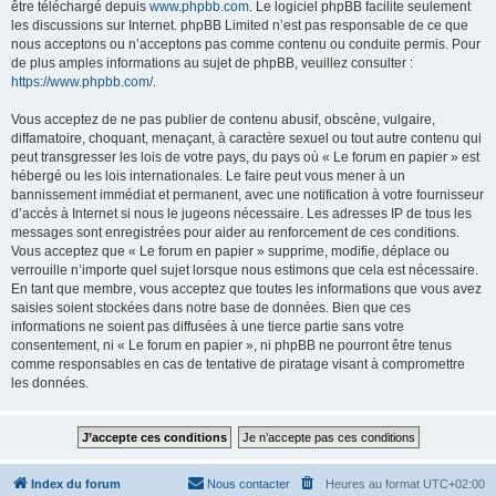
être téléchargé depuis
www.phpbb.com
. Le logiciel phpBB facilite seulement
les discussions sur Internet. phpBB Limited n’est pas responsable de ce que
nous acceptons ou n’acceptons pas comme contenu ou conduite permis. Pour
de plus amples informations au sujet de phpBB, veuillez consulter :
https://www.phpbb.com/
.
Vous acceptez de ne pas publier de contenu abusif, obscène, vulgaire,
diffamatoire, choquant, menaçant, à caractère sexuel ou tout autre contenu qui
peut transgresser les lois de votre pays, du pays où « Le forum en papier » est
hébergé ou les lois internationales. Le faire peut vous mener à un
bannissement immédiat et permanent, avec une notification à votre fournisseur
d’accès à Internet si nous le jugeons nécessaire. Les adresses IP de tous les
messages sont enregistrées pour aider au renforcement de ces conditions.
Vous acceptez que « Le forum en papier » supprime, modifie, déplace ou
verrouille n’importe quel sujet lorsque nous estimons que cela est nécessaire.
En tant que membre, vous acceptez que toutes les informations que vous avez
saisies soient stockées dans notre base de données. Bien que ces
informations ne soient pas diffusées à une tierce partie sans votre
consentement, ni « Le forum en papier », ni phpBB ne pourront être tenus
comme responsables en cas de tentative de piratage visant à compromettre
les données.
Index du forum
Nous contacter
Heures au format
UTC+02:00