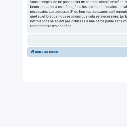
Vous acceptez de ne pas publier de contenu abusif, obscène, vu
forum en papier » est hébergé ou les lois internationales. Le f
nécessaire. Les adresses IP de tous les messages sont enregis
quel sujet lorsque nous estimons que cela est nécessaire. En 
informations ne soient pas diffusées à une tierce partie sans 
compromettre les données.
Index du forum