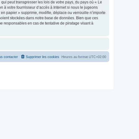
qui peut transgresser les lois de votre pays, du pays où « Le
n à votre fournisseur d’accès à Internet si nous le jugeons
en papier » supprime, modifie, déplace ou verrouille n’importe
 soient stockées dans notre base de données. Bien que ces
me responsables en cas de tentative de piratage visant à
s contacter
Supprimer les cookies
Heures au format
UTC+02:00