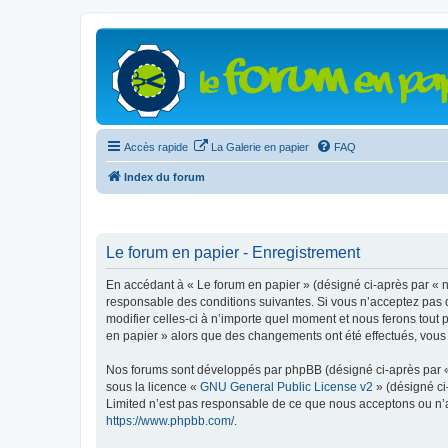
Accès rapide
La Galerie en papier
FAQ
Index du forum
Le forum en papier - Enregistrement
En accédant à « Le forum en papier » (désigné ci-après par « n
responsable des conditions suivantes. Si vous n’acceptez pas d
modifier celles-ci à n’importe quel moment et nous ferons tout 
en papier » alors que des changements ont été effectués, vous
Nos forums sont développés par phpBB (désigné ci-après par « i
sous la licence «
GNU General Public License v2
» (désigné ci
Limited n’est pas responsable de ce que nous acceptons ou n’
https://www.phpbb.com/
.