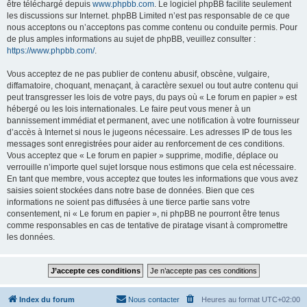
être téléchargé depuis
www.phpbb.com
. Le logiciel phpBB facilite seulement
les discussions sur Internet. phpBB Limited n’est pas responsable de ce que
nous acceptons ou n’acceptons pas comme contenu ou conduite permis. Pour
de plus amples informations au sujet de phpBB, veuillez consulter :
https://www.phpbb.com/
.
Vous acceptez de ne pas publier de contenu abusif, obscène, vulgaire,
diffamatoire, choquant, menaçant, à caractère sexuel ou tout autre contenu qui
peut transgresser les lois de votre pays, du pays où « Le forum en papier » est
hébergé ou les lois internationales. Le faire peut vous mener à un
bannissement immédiat et permanent, avec une notification à votre fournisseur
d’accès à Internet si nous le jugeons nécessaire. Les adresses IP de tous les
messages sont enregistrées pour aider au renforcement de ces conditions.
Vous acceptez que « Le forum en papier » supprime, modifie, déplace ou
verrouille n’importe quel sujet lorsque nous estimons que cela est nécessaire.
En tant que membre, vous acceptez que toutes les informations que vous avez
saisies soient stockées dans notre base de données. Bien que ces
informations ne soient pas diffusées à une tierce partie sans votre
consentement, ni « Le forum en papier », ni phpBB ne pourront être tenus
comme responsables en cas de tentative de piratage visant à compromettre
les données.
Index du forum
Nous contacter
Heures au format
UTC+02:00