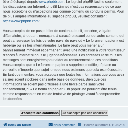
être téléchargé depuis
www.phpbb.com
. Le logiciel phpBB facilite seulement
les discussions sur Internet. phpBB Limited n’est pas responsable de ce que
nous acceptons ou n’acceptons pas comme contenu ou conduite permis. Pour
de plus amples informations au sujet de phpBB, veuillez consulter :
https://www.phpbb.com/
.
Vous acceptez de ne pas publier de contenu abusif, obscène, vulgaire,
diffamatoire, choquant, menaçant, à caractère sexuel ou tout autre contenu qui
peut transgresser les lois de votre pays, du pays où « Le forum en papier » est
hébergé ou les lois internationales. Le faire peut vous mener à un
bannissement immédiat et permanent, avec une notification à votre fournisseur
d’accès à Internet si nous le jugeons nécessaire. Les adresses IP de tous les
messages sont enregistrées pour aider au renforcement de ces conditions.
Vous acceptez que « Le forum en papier » supprime, modifie, déplace ou
verrouille n’importe quel sujet lorsque nous estimons que cela est nécessaire.
En tant que membre, vous acceptez que toutes les informations que vous avez
saisies soient stockées dans notre base de données. Bien que ces
informations ne soient pas diffusées à une tierce partie sans votre
consentement, ni « Le forum en papier », ni phpBB ne pourront être tenus
comme responsables en cas de tentative de piratage visant à compromettre
les données.
Index du forum
Nous contacter
Heures au format
UTC+02:00