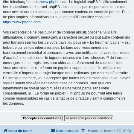
être téléchargé depuis
www.phpbb.com
. Le logiciel phpBB facilite seulement
les discussions sur Internet. phpBB Limited n’est pas responsable de ce que
nous acceptons ou n’acceptons pas comme contenu ou conduite permis. Pour
de plus amples informations au sujet de phpBB, veuillez consulter :
https://www.phpbb.com/
.
Vous acceptez de ne pas publier de contenu abusif, obscène, vulgaire,
diffamatoire, choquant, menaçant, à caractère sexuel ou tout autre contenu qui
peut transgresser les lois de votre pays, du pays où « Le forum en papier » est
hébergé ou les lois internationales. Le faire peut vous mener à un
bannissement immédiat et permanent, avec une notification à votre fournisseur
d’accès à Internet si nous le jugeons nécessaire. Les adresses IP de tous les
messages sont enregistrées pour aider au renforcement de ces conditions.
Vous acceptez que « Le forum en papier » supprime, modifie, déplace ou
verrouille n’importe quel sujet lorsque nous estimons que cela est nécessaire.
En tant que membre, vous acceptez que toutes les informations que vous avez
saisies soient stockées dans notre base de données. Bien que ces
informations ne soient pas diffusées à une tierce partie sans votre
consentement, ni « Le forum en papier », ni phpBB ne pourront être tenus
comme responsables en cas de tentative de piratage visant à compromettre
les données.
Index du forum
Nous contacter
Heures au format
UTC+02:00