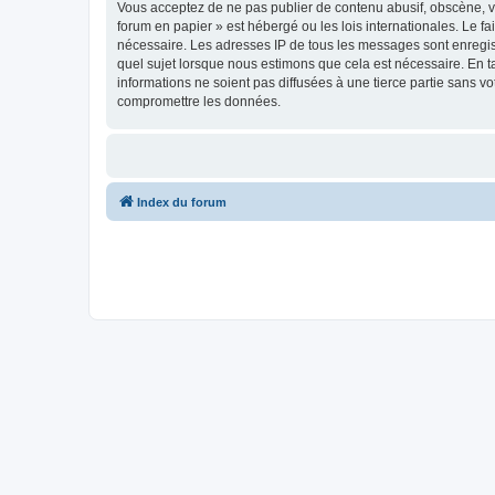
Vous acceptez de ne pas publier de contenu abusif, obscène, vu
forum en papier » est hébergé ou les lois internationales. Le f
nécessaire. Les adresses IP de tous les messages sont enregis
quel sujet lorsque nous estimons que cela est nécessaire. En 
informations ne soient pas diffusées à une tierce partie sans 
compromettre les données.
Index du forum