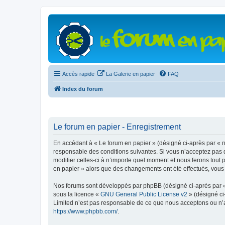
Accès rapide
La Galerie en papier
FAQ
Index du forum
Le forum en papier - Enregistrement
En accédant à « Le forum en papier » (désigné ci-après par « n
responsable des conditions suivantes. Si vous n’acceptez pas d
modifier celles-ci à n’importe quel moment et nous ferons tout 
en papier » alors que des changements ont été effectués, vous
Nos forums sont développés par phpBB (désigné ci-après par « i
sous la licence «
GNU General Public License v2
» (désigné ci
Limited n’est pas responsable de ce que nous acceptons ou n’
https://www.phpbb.com/
.