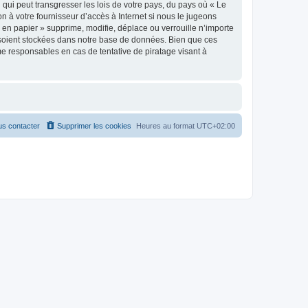
qui peut transgresser les lois de votre pays, du pays où « Le
n à votre fournisseur d’accès à Internet si nous le jugeons
en papier » supprime, modifie, déplace ou verrouille n’importe
 soient stockées dans notre base de données. Bien que ces
me responsables en cas de tentative de piratage visant à
s contacter
Supprimer les cookies
Heures au format
UTC+02:00