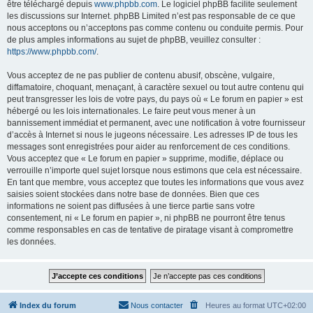
être téléchargé depuis
www.phpbb.com
. Le logiciel phpBB facilite seulement
les discussions sur Internet. phpBB Limited n’est pas responsable de ce que
nous acceptons ou n’acceptons pas comme contenu ou conduite permis. Pour
de plus amples informations au sujet de phpBB, veuillez consulter :
https://www.phpbb.com/
.
Vous acceptez de ne pas publier de contenu abusif, obscène, vulgaire,
diffamatoire, choquant, menaçant, à caractère sexuel ou tout autre contenu qui
peut transgresser les lois de votre pays, du pays où « Le forum en papier » est
hébergé ou les lois internationales. Le faire peut vous mener à un
bannissement immédiat et permanent, avec une notification à votre fournisseur
d’accès à Internet si nous le jugeons nécessaire. Les adresses IP de tous les
messages sont enregistrées pour aider au renforcement de ces conditions.
Vous acceptez que « Le forum en papier » supprime, modifie, déplace ou
verrouille n’importe quel sujet lorsque nous estimons que cela est nécessaire.
En tant que membre, vous acceptez que toutes les informations que vous avez
saisies soient stockées dans notre base de données. Bien que ces
informations ne soient pas diffusées à une tierce partie sans votre
consentement, ni « Le forum en papier », ni phpBB ne pourront être tenus
comme responsables en cas de tentative de piratage visant à compromettre
les données.
Index du forum
Nous contacter
Heures au format
UTC+02:00