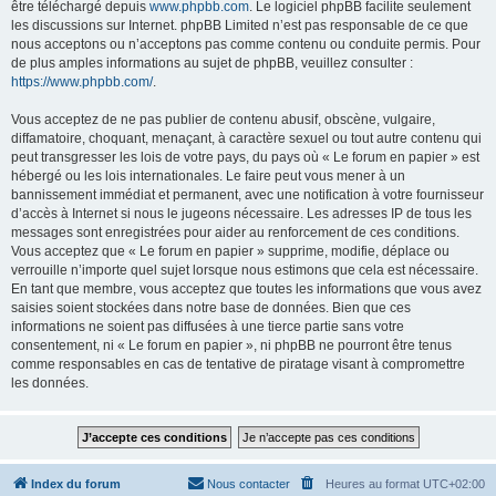
être téléchargé depuis
www.phpbb.com
. Le logiciel phpBB facilite seulement
les discussions sur Internet. phpBB Limited n’est pas responsable de ce que
nous acceptons ou n’acceptons pas comme contenu ou conduite permis. Pour
de plus amples informations au sujet de phpBB, veuillez consulter :
https://www.phpbb.com/
.
Vous acceptez de ne pas publier de contenu abusif, obscène, vulgaire,
diffamatoire, choquant, menaçant, à caractère sexuel ou tout autre contenu qui
peut transgresser les lois de votre pays, du pays où « Le forum en papier » est
hébergé ou les lois internationales. Le faire peut vous mener à un
bannissement immédiat et permanent, avec une notification à votre fournisseur
d’accès à Internet si nous le jugeons nécessaire. Les adresses IP de tous les
messages sont enregistrées pour aider au renforcement de ces conditions.
Vous acceptez que « Le forum en papier » supprime, modifie, déplace ou
verrouille n’importe quel sujet lorsque nous estimons que cela est nécessaire.
En tant que membre, vous acceptez que toutes les informations que vous avez
saisies soient stockées dans notre base de données. Bien que ces
informations ne soient pas diffusées à une tierce partie sans votre
consentement, ni « Le forum en papier », ni phpBB ne pourront être tenus
comme responsables en cas de tentative de piratage visant à compromettre
les données.
Index du forum
Nous contacter
Heures au format
UTC+02:00