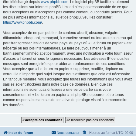
être téléchargé depuis
www.phpbb.com
. Le logiciel phpBB facilite seulement
les discussions sur Internet. phpBB Limited n’est pas responsable de ce que
nous acceptons ou n’acceptons pas comme contenu ou conduite permis. Pour
de plus amples informations au sujet de phpBB, veuillez consulter :
https://www.phpbb.com/
.
Vous acceptez de ne pas publier de contenu abusif, obscène, vulgaire,
diffamatoire, choquant, menaçant, à caractère sexuel ou tout autre contenu qui
peut transgresser les lois de votre pays, du pays où « Le forum en papier » est
hébergé ou les lois internationales. Le faire peut vous mener à un
bannissement immédiat et permanent, avec une notification à votre fournisseur
d’accès à Internet si nous le jugeons nécessaire. Les adresses IP de tous les
messages sont enregistrées pour aider au renforcement de ces conditions.
Vous acceptez que « Le forum en papier » supprime, modifie, déplace ou
verrouille n’importe quel sujet lorsque nous estimons que cela est nécessaire.
En tant que membre, vous acceptez que toutes les informations que vous avez
saisies soient stockées dans notre base de données. Bien que ces
informations ne soient pas diffusées à une tierce partie sans votre
consentement, ni « Le forum en papier », ni phpBB ne pourront être tenus
comme responsables en cas de tentative de piratage visant à compromettre
les données.
Index du forum
Nous contacter
Heures au format
UTC+02:00