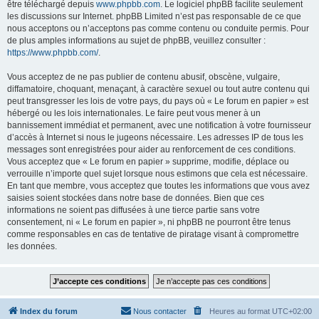
être téléchargé depuis
www.phpbb.com
. Le logiciel phpBB facilite seulement
les discussions sur Internet. phpBB Limited n’est pas responsable de ce que
nous acceptons ou n’acceptons pas comme contenu ou conduite permis. Pour
de plus amples informations au sujet de phpBB, veuillez consulter :
https://www.phpbb.com/
.
Vous acceptez de ne pas publier de contenu abusif, obscène, vulgaire,
diffamatoire, choquant, menaçant, à caractère sexuel ou tout autre contenu qui
peut transgresser les lois de votre pays, du pays où « Le forum en papier » est
hébergé ou les lois internationales. Le faire peut vous mener à un
bannissement immédiat et permanent, avec une notification à votre fournisseur
d’accès à Internet si nous le jugeons nécessaire. Les adresses IP de tous les
messages sont enregistrées pour aider au renforcement de ces conditions.
Vous acceptez que « Le forum en papier » supprime, modifie, déplace ou
verrouille n’importe quel sujet lorsque nous estimons que cela est nécessaire.
En tant que membre, vous acceptez que toutes les informations que vous avez
saisies soient stockées dans notre base de données. Bien que ces
informations ne soient pas diffusées à une tierce partie sans votre
consentement, ni « Le forum en papier », ni phpBB ne pourront être tenus
comme responsables en cas de tentative de piratage visant à compromettre
les données.
Index du forum
Nous contacter
Heures au format
UTC+02:00