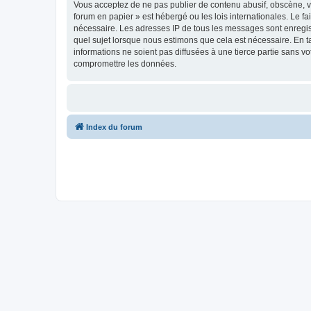
Vous acceptez de ne pas publier de contenu abusif, obscène, vu
forum en papier » est hébergé ou les lois internationales. Le f
nécessaire. Les adresses IP de tous les messages sont enregis
quel sujet lorsque nous estimons que cela est nécessaire. En 
informations ne soient pas diffusées à une tierce partie sans 
compromettre les données.
Index du forum