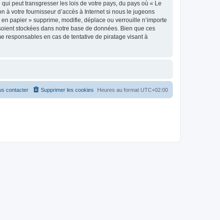
qui peut transgresser les lois de votre pays, du pays où « Le
n à votre fournisseur d’accès à Internet si nous le jugeons
en papier » supprime, modifie, déplace ou verrouille n’importe
 soient stockées dans notre base de données. Bien que ces
me responsables en cas de tentative de piratage visant à
s contacter
Supprimer les cookies
Heures au format
UTC+02:00