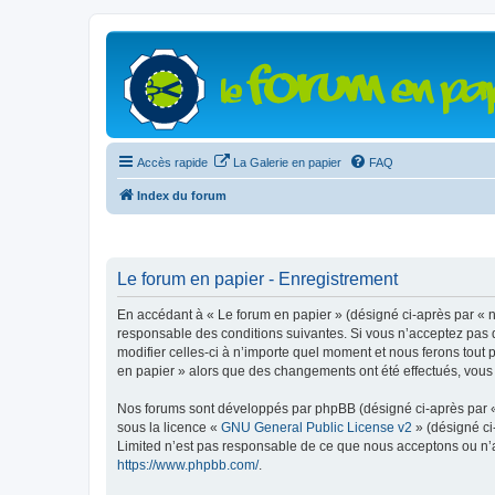
Accès rapide
La Galerie en papier
FAQ
Index du forum
Le forum en papier - Enregistrement
En accédant à « Le forum en papier » (désigné ci-après par « n
responsable des conditions suivantes. Si vous n’acceptez pas d
modifier celles-ci à n’importe quel moment et nous ferons tout 
en papier » alors que des changements ont été effectués, vous
Nos forums sont développés par phpBB (désigné ci-après par « i
sous la licence «
GNU General Public License v2
» (désigné ci
Limited n’est pas responsable de ce que nous acceptons ou n’
https://www.phpbb.com/
.