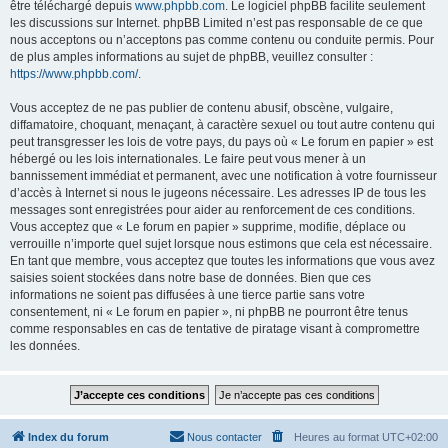
être téléchargé depuis
www.phpbb.com
. Le logiciel phpBB facilite seulement
les discussions sur Internet. phpBB Limited n’est pas responsable de ce que
nous acceptons ou n’acceptons pas comme contenu ou conduite permis. Pour
de plus amples informations au sujet de phpBB, veuillez consulter :
https://www.phpbb.com/
.
Vous acceptez de ne pas publier de contenu abusif, obscène, vulgaire,
diffamatoire, choquant, menaçant, à caractère sexuel ou tout autre contenu qui
peut transgresser les lois de votre pays, du pays où « Le forum en papier » est
hébergé ou les lois internationales. Le faire peut vous mener à un
bannissement immédiat et permanent, avec une notification à votre fournisseur
d’accès à Internet si nous le jugeons nécessaire. Les adresses IP de tous les
messages sont enregistrées pour aider au renforcement de ces conditions.
Vous acceptez que « Le forum en papier » supprime, modifie, déplace ou
verrouille n’importe quel sujet lorsque nous estimons que cela est nécessaire.
En tant que membre, vous acceptez que toutes les informations que vous avez
saisies soient stockées dans notre base de données. Bien que ces
informations ne soient pas diffusées à une tierce partie sans votre
consentement, ni « Le forum en papier », ni phpBB ne pourront être tenus
comme responsables en cas de tentative de piratage visant à compromettre
les données.
Index du forum
Nous contacter
Heures au format
UTC+02:00