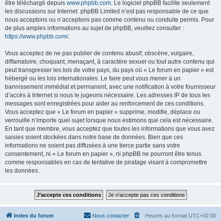
être téléchargé depuis
www.phpbb.com
. Le logiciel phpBB facilite seulement
les discussions sur Internet. phpBB Limited n’est pas responsable de ce que
nous acceptons ou n’acceptons pas comme contenu ou conduite permis. Pour
de plus amples informations au sujet de phpBB, veuillez consulter :
https://www.phpbb.com/
.
Vous acceptez de ne pas publier de contenu abusif, obscène, vulgaire,
diffamatoire, choquant, menaçant, à caractère sexuel ou tout autre contenu qui
peut transgresser les lois de votre pays, du pays où « Le forum en papier » est
hébergé ou les lois internationales. Le faire peut vous mener à un
bannissement immédiat et permanent, avec une notification à votre fournisseur
d’accès à Internet si nous le jugeons nécessaire. Les adresses IP de tous les
messages sont enregistrées pour aider au renforcement de ces conditions.
Vous acceptez que « Le forum en papier » supprime, modifie, déplace ou
verrouille n’importe quel sujet lorsque nous estimons que cela est nécessaire.
En tant que membre, vous acceptez que toutes les informations que vous avez
saisies soient stockées dans notre base de données. Bien que ces
informations ne soient pas diffusées à une tierce partie sans votre
consentement, ni « Le forum en papier », ni phpBB ne pourront être tenus
comme responsables en cas de tentative de piratage visant à compromettre
les données.
Index du forum
Nous contacter
Heures au format
UTC+02:00