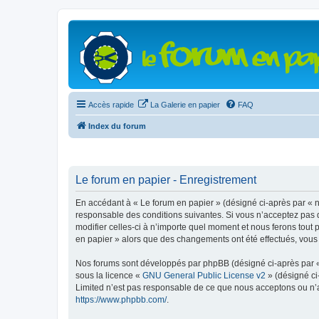
Accès rapide
La Galerie en papier
FAQ
Index du forum
Le forum en papier - Enregistrement
En accédant à « Le forum en papier » (désigné ci-après par « n
responsable des conditions suivantes. Si vous n’acceptez pas d
modifier celles-ci à n’importe quel moment et nous ferons tout 
en papier » alors que des changements ont été effectués, vous
Nos forums sont développés par phpBB (désigné ci-après par « i
sous la licence «
GNU General Public License v2
» (désigné ci
Limited n’est pas responsable de ce que nous acceptons ou n’
https://www.phpbb.com/
.