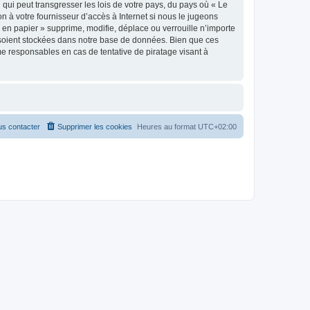
qui peut transgresser les lois de votre pays, du pays où « Le
n à votre fournisseur d’accès à Internet si nous le jugeons
en papier » supprime, modifie, déplace ou verrouille n’importe
 soient stockées dans notre base de données. Bien que ces
me responsables en cas de tentative de piratage visant à
s contacter
Supprimer les cookies
Heures au format
UTC+02:00