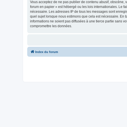
Vous acceptez de ne pas publier de contenu abusif, obscène, vu
forum en papier » est hébergé ou les lois internationales. Le f
nécessaire. Les adresses IP de tous les messages sont enregis
quel sujet lorsque nous estimons que cela est nécessaire. En 
informations ne soient pas diffusées à une tierce partie sans 
compromettre les données.
Index du forum