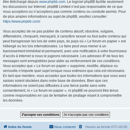
être téléchargé depuis
www.phpbb.com
. Le logiciel phpBB facilite seulement
les discussions sur Internet. phpBB Limited n’est pas responsable de ce que
nous acceptons ou n’acceptons pas comme contenu ou conduite permis. Pour
de plus amples informations au sujet de phpBB, veuillez consulter :
https://www.phpbb.com/
.
Vous acceptez de ne pas publier de contenu abusif, obscène, vulgaire,
diffamatoire, choquant, menaçant, à caractère sexuel ou tout autre contenu qui
peut transgresser les lois de votre pays, du pays où « Le forum en papier » est
hébergé ou les lois internationales. Le faire peut vous mener à un
bannissement immédiat et permanent, avec une notification à votre fournisseur
d’accès à Internet si nous le jugeons nécessaire. Les adresses IP de tous les
messages sont enregistrées pour aider au renforcement de ces conditions.
Vous acceptez que « Le forum en papier » supprime, modifie, déplace ou
verrouille n’importe quel sujet lorsque nous estimons que cela est nécessaire.
En tant que membre, vous acceptez que toutes les informations que vous avez
saisies soient stockées dans notre base de données. Bien que ces
informations ne soient pas diffusées à une tierce partie sans votre
consentement, ni « Le forum en papier », ni phpBB ne pourront être tenus
comme responsables en cas de tentative de piratage visant à compromettre
les données.
Index du forum
Nous contacter
Heures au format
UTC+02:00