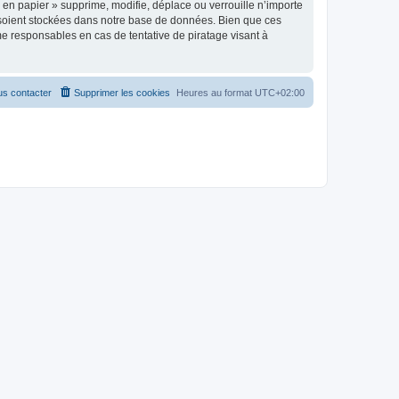
en papier » supprime, modifie, déplace ou verrouille n’importe
 soient stockées dans notre base de données. Bien que ces
me responsables en cas de tentative de piratage visant à
s contacter
Supprimer les cookies
Heures au format
UTC+02:00