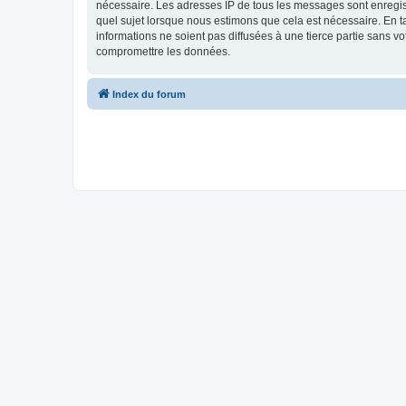
nécessaire. Les adresses IP de tous les messages sont enregis
quel sujet lorsque nous estimons que cela est nécessaire. En 
informations ne soient pas diffusées à une tierce partie sans 
compromettre les données.
Index du forum