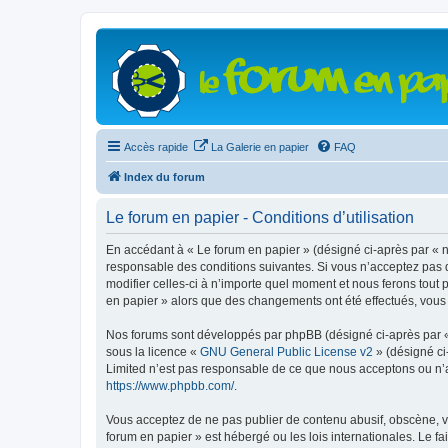
Accès rapide
La Galerie en papier
FAQ
Index du forum
Le forum en papier - Conditions d’utilisation
En accédant à « Le forum en papier » (désigné ci-après par « n
responsable des conditions suivantes. Si vous n’acceptez pas d
modifier celles-ci à n’importe quel moment et nous ferons tout 
en papier » alors que des changements ont été effectués, vous
Nos forums sont développés par phpBB (désigné ci-après par « i
sous la licence «
GNU General Public License v2
» (désigné ci
Limited n’est pas responsable de ce que nous acceptons ou n’
https://www.phpbb.com/
.
Vous acceptez de ne pas publier de contenu abusif, obscène, vu
forum en papier » est hébergé ou les lois internationales. Le f