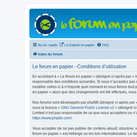
Accès rapide
La Galerie en papier
FAQ
Index du forum
Le forum en papier - Conditions d’utilisation
En accédant à « Le forum en papier » (désigné ci-après par « n
responsable des conditions suivantes. Si vous n’acceptez pas d
modifier celles-ci à n’importe quel moment et nous ferons tout 
en papier » alors que des changements ont été effectués, vous
Nos forums sont développés par phpBB (désigné ci-après par « i
sous la licence «
GNU General Public License v2
» (désigné ci
Limited n’est pas responsable de ce que nous acceptons ou n’
https://www.phpbb.com/
.
Vous acceptez de ne pas publier de contenu abusif, obscène, vu
forum en papier » est hébergé ou les lois internationales. Le f