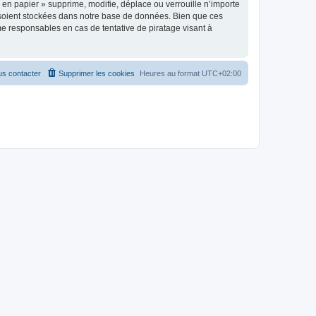
en papier » supprime, modifie, déplace ou verrouille n’importe
 soient stockées dans notre base de données. Bien que ces
me responsables en cas de tentative de piratage visant à
s contacter
Supprimer les cookies
Heures au format
UTC+02:00