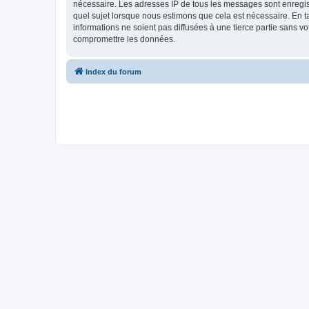
nécessaire. Les adresses IP de tous les messages sont enregis
quel sujet lorsque nous estimons que cela est nécessaire. En 
informations ne soient pas diffusées à une tierce partie sans 
compromettre les données.
Index du forum