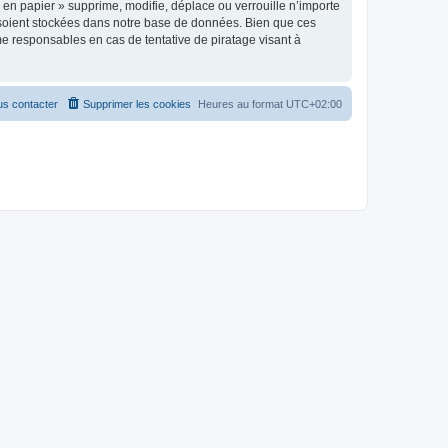
en papier » supprime, modifie, déplace ou verrouille n’importe
 soient stockées dans notre base de données. Bien que ces
me responsables en cas de tentative de piratage visant à
s contacter
Supprimer les cookies
Heures au format
UTC+02:00