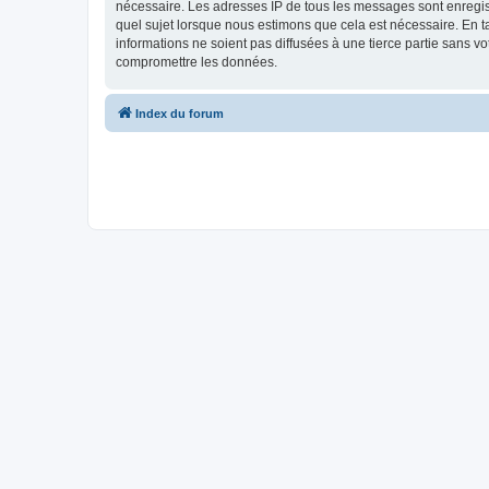
nécessaire. Les adresses IP de tous les messages sont enregis
quel sujet lorsque nous estimons que cela est nécessaire. En 
informations ne soient pas diffusées à une tierce partie sans 
compromettre les données.
Index du forum