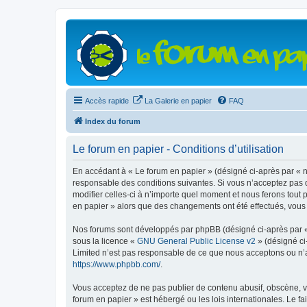
Accès rapide
La Galerie en papier
FAQ
Index du forum
Le forum en papier - Conditions d’utilisation
En accédant à « Le forum en papier » (désigné ci-après par « n
responsable des conditions suivantes. Si vous n’acceptez pas d
modifier celles-ci à n’importe quel moment et nous ferons tout 
en papier » alors que des changements ont été effectués, vous
Nos forums sont développés par phpBB (désigné ci-après par « i
sous la licence «
GNU General Public License v2
» (désigné ci
Limited n’est pas responsable de ce que nous acceptons ou n’
https://www.phpbb.com/
.
Vous acceptez de ne pas publier de contenu abusif, obscène, vu
forum en papier » est hébergé ou les lois internationales. Le f