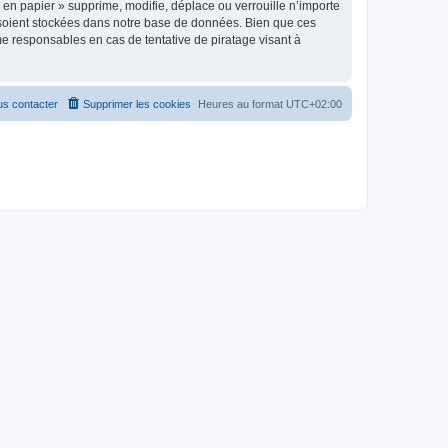
en papier » supprime, modifie, déplace ou verrouille n’importe
 soient stockées dans notre base de données. Bien que ces
me responsables en cas de tentative de piratage visant à
s contacter
Supprimer les cookies
Heures au format
UTC+02:00