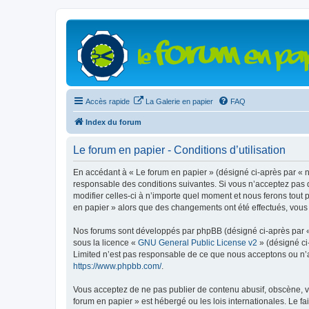
Accès rapide
La Galerie en papier
FAQ
Index du forum
Le forum en papier - Conditions d’utilisation
En accédant à « Le forum en papier » (désigné ci-après par « n
responsable des conditions suivantes. Si vous n’acceptez pas d
modifier celles-ci à n’importe quel moment et nous ferons tout 
en papier » alors que des changements ont été effectués, vous
Nos forums sont développés par phpBB (désigné ci-après par « i
sous la licence «
GNU General Public License v2
» (désigné ci
Limited n’est pas responsable de ce que nous acceptons ou n’
https://www.phpbb.com/
.
Vous acceptez de ne pas publier de contenu abusif, obscène, vu
forum en papier » est hébergé ou les lois internationales. Le f