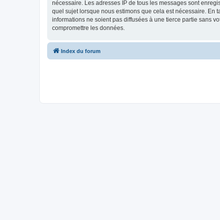
nécessaire. Les adresses IP de tous les messages sont enregis
quel sujet lorsque nous estimons que cela est nécessaire. En 
informations ne soient pas diffusées à une tierce partie sans 
compromettre les données.
Index du forum