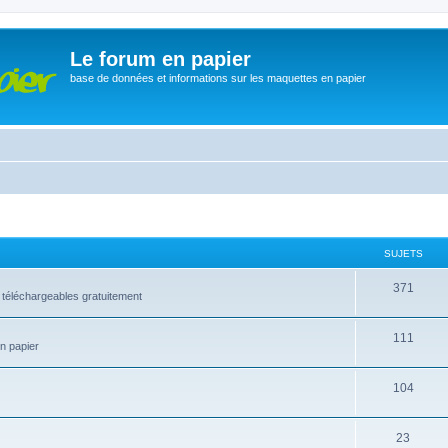
Le forum en papier
base de données et informations sur les maquettes en papier
SUJETS
371
 téléchargeables gratuitement
111
en papier
104
23