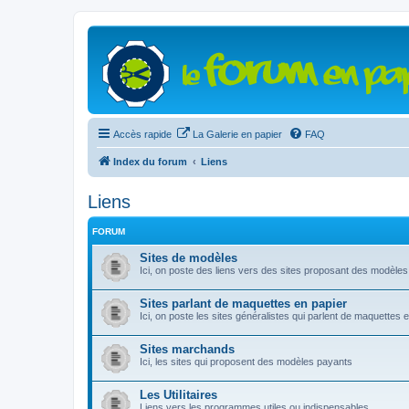
Accès rapide
La Galerie en papier
FAQ
Index du forum
Liens
Liens
FORUM
Sites de modèles
Ici, on poste des liens vers des sites proposant des modèles
Sites parlant de maquettes en papier
Ici, on poste les sites généralistes qui parlent de maquettes 
Sites marchands
Ici, les sites qui proposent des modèles payants
Les Utilitaires
Liens vers les programmes utiles ou indispensables