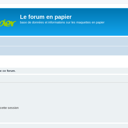
Le forum en papier
base de données et informations sur les maquettes en papier
e ce forum.
cette session