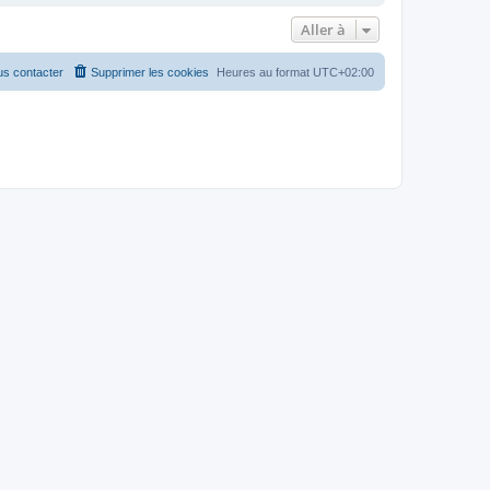
Aller à
s contacter
Supprimer les cookies
Heures au format
UTC+02:00