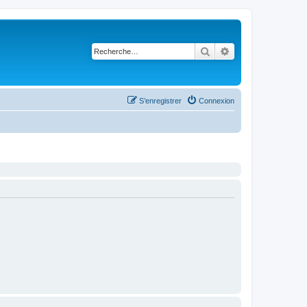
Rechercher
Recherche avancé
S’enregistrer
Connexion