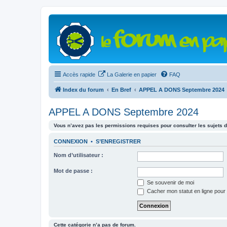
Accès rapide
La Galerie en papier
FAQ
Index du forum
En Bref
APPEL A DONS Septembre 2024
APPEL A DONS Septembre 2024
Vous n’avez pas les permissions requises pour consulter les sujets d
CONNEXION
•
S’ENREGISTRER
Nom d’utilisateur :
Mot de passe :
Se souvenir de moi
Cacher mon statut en ligne pour 
Cette catégorie n’a pas de forum.