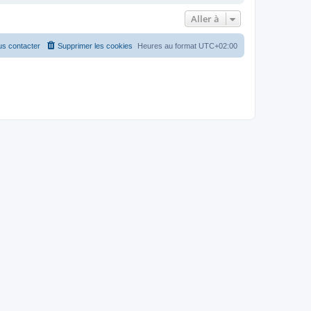
Aller à
s contacter
Supprimer les cookies
Heures au format
UTC+02:00