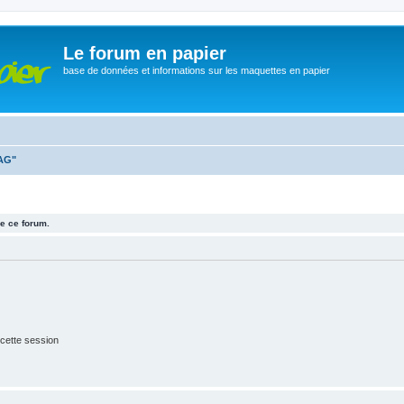
Le forum en papier
base de données et informations sur les maquettes en papier
MAG"
e ce forum.
cette session