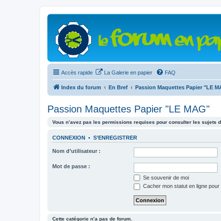
Accès rapide
La Galerie en papier
FAQ
Index du forum
En Bref
Passion Maquettes Papier "LE 
Passion Maquettes Papier "LE MAG"
Vous n’avez pas les permissions requises pour consulter les sujets d
CONNEXION
•
S’ENREGISTRER
Nom d’utilisateur :
Mot de passe :
Se souvenir de moi
Cacher mon statut en ligne pour 
Cette catégorie n’a pas de forum.