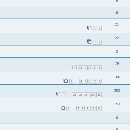
9
9
21
1
2
22
1
2
3
79
1
2
3
4
5
6
106
1
4
5
6
7
8
…
383
1
22
23
24
25
26
…
153
1
7
8
9
10
11
…
0
8