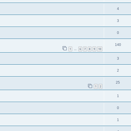
4
3
0
140
1
6
7
8
9
10
…
3
2
25
1
2
1
0
1