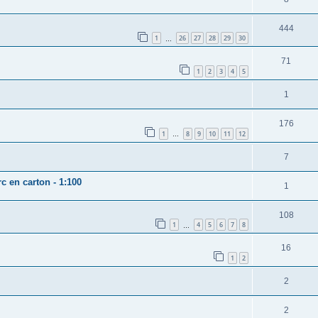
444
1
26
27
28
29
30
…
71
1
2
3
4
5
1
176
1
8
9
10
11
12
…
7
c en carton - 1:100
1
108
1
4
5
6
7
8
…
16
1
2
2
2