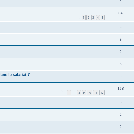
4
64
1
2
3
4
5
8
9
2
8
ans le salariat ?
3
168
1
8
9
10
11
12
…
5
2
2