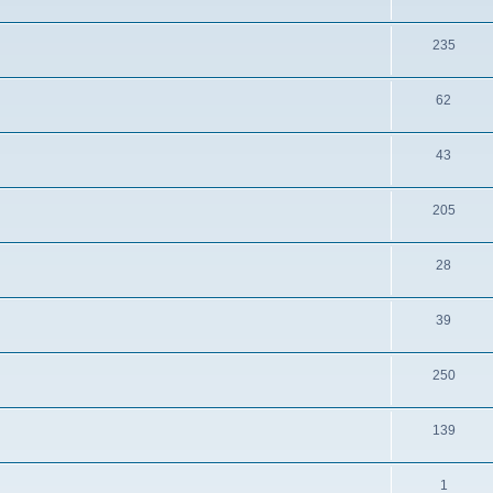
235
62
43
205
28
39
250
139
1