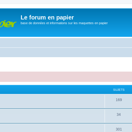
Le forum en papier
base de données et informations sur les maquettes en papier
SUJETS
169
34
301