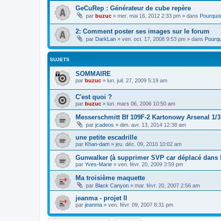
GeCuRep : Générateur de cube repère
par
buzuc
»
mer. mai 16, 2012 2:33 pm
» dans
Pourquoi
2: Comment poster ses images sur le forum
par
DarkLan
»
ven. oct. 17, 2008 9:53 pm
» dans
Pourqu
SUJETS
SOMMAIRE
par
buzuc
»
lun. juil. 27, 2009 5:19 am
C'est quoi ?
par
buzuc
»
lun. mars 06, 2006 10:50 am
Messerschmitt Bf 109F-2 Kartonowy Arsenal 1/3
par
jcadeos
»
dim. avr. 13, 2014 12:38 am
une petite escadrille
par
Khan-dam
»
jeu. déc. 09, 2010 10:02 am
Gunwalker (à supprimer SVP car déplacé dans l
par
Yves-Marie
»
ven. févr. 20, 2009 3:59 pm
Ma troisième maquette
par
Black Canyon
»
mar. févr. 20, 2007 2:56 am
jeanma - projet II
par
jeanma
»
ven. févr. 09, 2007 8:31 pm