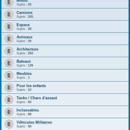
Motos
Sujets :
43
Camions
Sujets :
205
Espace
Sujets :
28
Animaux
Sujets :
39
Architecture
Sujets :
250
Bateaux
Sujets :
139
Meubles
Sujets :
1
Pour les enfants
Sujets :
10
Tanks / Chars d'assaut
Sujets :
50
Inclassables
Sujets :
98
Véhicules Militaires
Sujets :
58