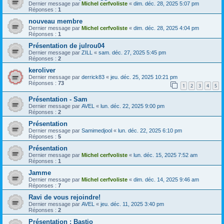
Dernier message par
Michel cerfvoliste
«
dim. déc. 28, 2025 5:07 pm
Réponses :
1
nouveau membre
Dernier message par
Michel cerfvoliste
«
dim. déc. 28, 2025 4:04 pm
Réponses :
1
Présentation de julrou04
Dernier message par
ZILL
«
sam. déc. 27, 2025 5:45 pm
Réponses :
2
keroliver
Dernier message par
derrick83
«
jeu. déc. 25, 2025 10:21 pm
Réponses :
73
1
2
3
4
5
Présentation - Sam
Dernier message par
AVEL
«
lun. déc. 22, 2025 9:00 pm
Réponses :
2
Présentation
Dernier message par
Samimedjool
«
lun. déc. 22, 2025 6:10 pm
Réponses :
5
Présentation
Dernier message par
Michel cerfvoliste
«
lun. déc. 15, 2025 7:52 am
Réponses :
1
Jamme
Dernier message par
Michel cerfvoliste
«
dim. déc. 14, 2025 9:46 am
Réponses :
7
Ravi de vous rejoindre!
Dernier message par
AVEL
«
jeu. déc. 11, 2025 3:40 pm
Réponses :
2
Présentation : Bastio