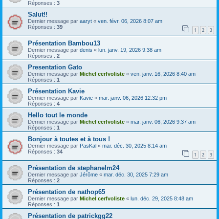
Réponses :
3
Salut!!
Dernier message par
aaryt
«
ven. févr. 06, 2026 8:07 am
Réponses :
39
1
2
3
Présentation Bambou13
Dernier message par
denis
«
lun. janv. 19, 2026 9:38 am
Réponses :
2
Presentation Gato
Dernier message par
Michel cerfvoliste
«
ven. janv. 16, 2026 8:40 am
Réponses :
1
Présentation Kavie
Dernier message par
Kavie
«
mar. janv. 06, 2026 12:32 pm
Réponses :
4
Hello tout le monde
Dernier message par
Michel cerfvoliste
«
mar. janv. 06, 2026 9:37 am
Réponses :
1
Bonjour à toutes et à tous !
Dernier message par
PasKal
«
mar. déc. 30, 2025 8:14 am
Réponses :
34
1
2
3
Présentation de stephanelm24
Dernier message par
Jérôme
«
mar. déc. 30, 2025 7:29 am
Réponses :
2
Présentation de nathop65
Dernier message par
Michel cerfvoliste
«
lun. déc. 29, 2025 8:48 am
Réponses :
1
Présentation de patrickgg22