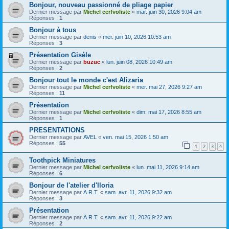
Bonjour, nouveau passionné de pliage papier
Dernier message par
Michel cerfvoliste
«
mar. juin 30, 2026 9:04 am
Réponses :
1
Bonjour à tous
Dernier message par
denis
«
mer. juin 10, 2026 10:53 am
Réponses :
3
Présentation Gisèle
Dernier message par
buzuc
«
lun. juin 08, 2026 10:49 am
Réponses :
2
Bonjour tout le monde c'est Alizaria
Dernier message par
Michel cerfvoliste
«
mer. mai 27, 2026 9:27 am
Réponses :
11
Présentation
Dernier message par
Michel cerfvoliste
«
dim. mai 17, 2026 8:55 am
Réponses :
1
PRESENTATIONS
Dernier message par
AVEL
«
ven. mai 15, 2026 1:50 am
Réponses :
55
1
2
3
4
Toothpick Miniatures
Dernier message par
Michel cerfvoliste
«
lun. mai 11, 2026 9:14 am
Réponses :
6
Bonjour de l'atelier d'Iloria
Dernier message par
A.R.T.
«
sam. avr. 11, 2026 9:32 am
Réponses :
3
Présentation
Dernier message par
A.R.T.
«
sam. avr. 11, 2026 9:22 am
Réponses :
2