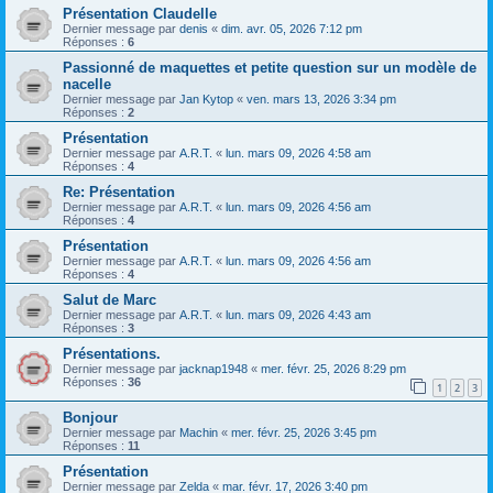
Présentation Claudelle
Dernier message par
denis
«
dim. avr. 05, 2026 7:12 pm
Réponses :
6
Passionné de maquettes et petite question sur un modèle de
nacelle
Dernier message par
Jan Kytop
«
ven. mars 13, 2026 3:34 pm
Réponses :
2
Présentation
Dernier message par
A.R.T.
«
lun. mars 09, 2026 4:58 am
Réponses :
4
Re: Présentation
Dernier message par
A.R.T.
«
lun. mars 09, 2026 4:56 am
Réponses :
4
Présentation
Dernier message par
A.R.T.
«
lun. mars 09, 2026 4:56 am
Réponses :
4
Salut de Marc
Dernier message par
A.R.T.
«
lun. mars 09, 2026 4:43 am
Réponses :
3
Présentations.
Dernier message par
jacknap1948
«
mer. févr. 25, 2026 8:29 pm
Réponses :
36
1
2
3
Bonjour
Dernier message par
Machin
«
mer. févr. 25, 2026 3:45 pm
Réponses :
11
Présentation
Dernier message par
Zelda
«
mar. févr. 17, 2026 3:40 pm