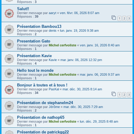
Réponses :
3
Salut!!
Dernier message par
aaryt
«
ven. févr. 06, 2026 8:07 am
Réponses :
39
1
2
3
Présentation Bambou13
Dernier message par
denis
«
lun. janv. 19, 2026 9:38 am
Réponses :
2
Presentation Gato
Dernier message par
Michel cerfvoliste
«
ven. janv. 16, 2026 8:40 am
Réponses :
1
Présentation Kavie
Dernier message par
Kavie
«
mar. janv. 06, 2026 12:32 pm
Réponses :
4
Hello tout le monde
Dernier message par
Michel cerfvoliste
«
mar. janv. 06, 2026 9:37 am
Réponses :
1
Bonjour à toutes et à tous !
Dernier message par
PasKal
«
mar. déc. 30, 2025 8:14 am
Réponses :
34
1
2
3
Présentation de stephanelm24
Dernier message par
Jérôme
«
mar. déc. 30, 2025 7:29 am
Réponses :
2
Présentation de nathop65
Dernier message par
Michel cerfvoliste
«
lun. déc. 29, 2025 8:48 am
Réponses :
1
Présentation de patrickgg22