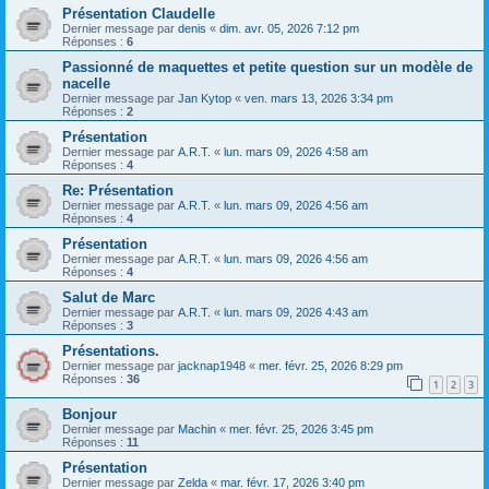
Présentation Claudelle
Dernier message par
denis
«
dim. avr. 05, 2026 7:12 pm
Réponses :
6
Passionné de maquettes et petite question sur un modèle de
nacelle
Dernier message par
Jan Kytop
«
ven. mars 13, 2026 3:34 pm
Réponses :
2
Présentation
Dernier message par
A.R.T.
«
lun. mars 09, 2026 4:58 am
Réponses :
4
Re: Présentation
Dernier message par
A.R.T.
«
lun. mars 09, 2026 4:56 am
Réponses :
4
Présentation
Dernier message par
A.R.T.
«
lun. mars 09, 2026 4:56 am
Réponses :
4
Salut de Marc
Dernier message par
A.R.T.
«
lun. mars 09, 2026 4:43 am
Réponses :
3
Présentations.
Dernier message par
jacknap1948
«
mer. févr. 25, 2026 8:29 pm
Réponses :
36
1
2
3
Bonjour
Dernier message par
Machin
«
mer. févr. 25, 2026 3:45 pm
Réponses :
11
Présentation
Dernier message par
Zelda
«
mar. févr. 17, 2026 3:40 pm