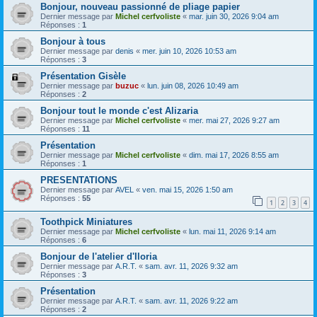
Bonjour, nouveau passionné de pliage papier
Dernier message par
Michel cerfvoliste
«
mar. juin 30, 2026 9:04 am
Réponses :
1
Bonjour à tous
Dernier message par
denis
«
mer. juin 10, 2026 10:53 am
Réponses :
3
Présentation Gisèle
Dernier message par
buzuc
«
lun. juin 08, 2026 10:49 am
Réponses :
2
Bonjour tout le monde c'est Alizaria
Dernier message par
Michel cerfvoliste
«
mer. mai 27, 2026 9:27 am
Réponses :
11
Présentation
Dernier message par
Michel cerfvoliste
«
dim. mai 17, 2026 8:55 am
Réponses :
1
PRESENTATIONS
Dernier message par
AVEL
«
ven. mai 15, 2026 1:50 am
Réponses :
55
1
2
3
4
Toothpick Miniatures
Dernier message par
Michel cerfvoliste
«
lun. mai 11, 2026 9:14 am
Réponses :
6
Bonjour de l'atelier d'Iloria
Dernier message par
A.R.T.
«
sam. avr. 11, 2026 9:32 am
Réponses :
3
Présentation
Dernier message par
A.R.T.
«
sam. avr. 11, 2026 9:22 am
Réponses :
2