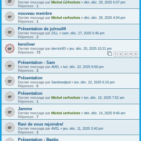
Dernier message par
Michel cerfvoliste
«
dim. déc. 28, 2025 5:07 pm
Réponses :
1
nouveau membre
Dernier message par
Michel cerfvoliste
«
dim. déc. 28, 2025 4:04 pm
Réponses :
1
Présentation de julrou04
Dernier message par
ZILL
«
sam. déc. 27, 2025 5:45 pm
Réponses :
2
keroliver
Dernier message par
derrick83
«
jeu. déc. 25, 2025 10:21 pm
Réponses :
73
1
2
3
4
5
Présentation - Sam
Dernier message par
AVEL
«
lun. déc. 22, 2025 9:00 pm
Réponses :
2
Présentation
Dernier message par
Samimedjool
«
lun. déc. 22, 2025 6:10 pm
Réponses :
5
Présentation
Dernier message par
Michel cerfvoliste
«
lun. déc. 15, 2025 7:52 am
Réponses :
1
Jamme
Dernier message par
Michel cerfvoliste
«
dim. déc. 14, 2025 9:46 am
Réponses :
7
Ravi de vous rejoindre!
Dernier message par
AVEL
«
jeu. déc. 11, 2025 3:40 pm
Réponses :
2
Présentation : Bastio