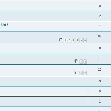
0
2
320 /
1
82
1
2
3
4
5
6
0
15
1
2
29
1
2
9
0
1