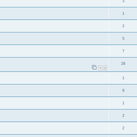
3
1
2
5
7
28
1
2
1
9
1
2
2