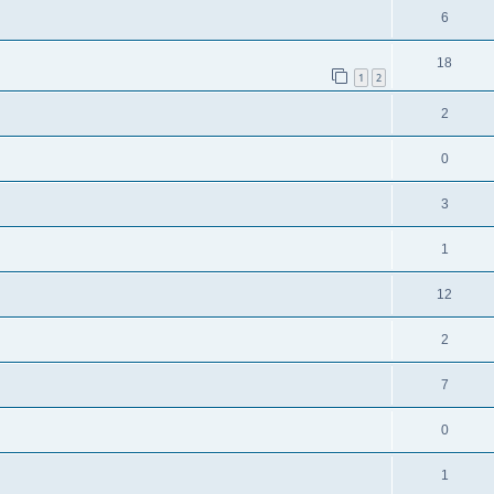
6
18
1
2
2
0
3
1
12
2
7
0
1