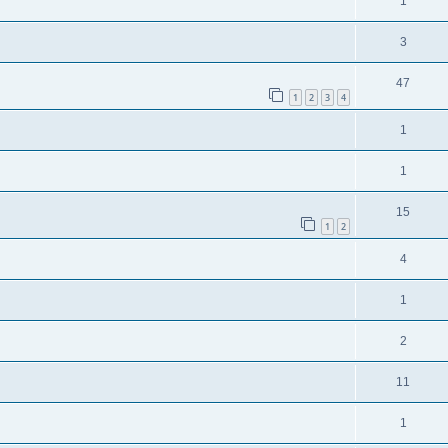
1
3
47
1
2
3
4
1
1
15
1
2
4
1
2
11
1