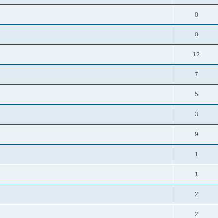
0
0
12
7
5
3
9
1
1
2
2