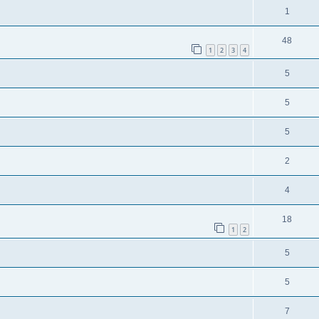
1
48
1
2
3
4
5
5
5
2
4
18
1
2
5
5
7