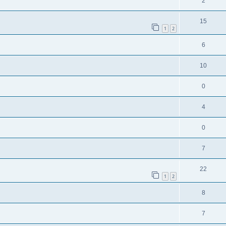
2
15
1
2
6
10
0
4
0
7
22
1
2
8
7