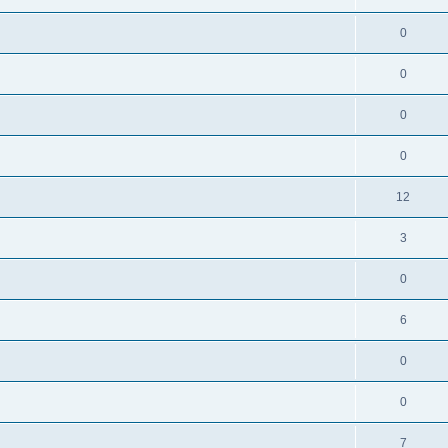
0
0
0
0
12
3
0
6
0
0
7