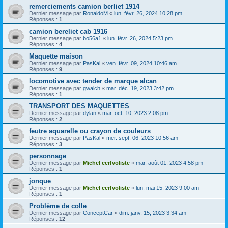
remerciements camion berliet 1914
Dernier message par
RonaldoM
«
lun. févr. 26, 2024 10:28 pm
Réponses :
1
camion bereliet cab 1916
Dernier message par
bo56a1
«
lun. févr. 26, 2024 5:23 pm
Réponses :
4
Maquette maison
Dernier message par
PasKal
«
ven. févr. 09, 2024 10:46 am
Réponses :
9
locomotive avec tender de marque alcan
Dernier message par
gwalch
«
mar. déc. 19, 2023 3:42 pm
Réponses :
1
TRANSPORT DES MAQUETTES
Dernier message par
dylan
«
mar. oct. 10, 2023 2:08 pm
Réponses :
2
feutre aquarelle ou crayon de couleurs
Dernier message par
PasKal
«
mer. sept. 06, 2023 10:56 am
Réponses :
3
personnage
Dernier message par
Michel cerfvoliste
«
mar. août 01, 2023 4:58 pm
Réponses :
1
jonque
Dernier message par
Michel cerfvoliste
«
lun. mai 15, 2023 9:00 am
Réponses :
1
Problème de colle
Dernier message par
ConceptCar
«
dim. janv. 15, 2023 3:34 am
Réponses :
12