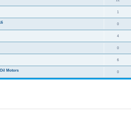
12
1
16
0
4
0
6
Oil Motors
0